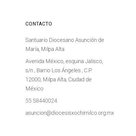
CONTACTO
Santuario Diocesano Asunción de
María, Milpa Alta
Avenida México, esquina Jalisco,
s/n , Barrio Los Ángeles , C.P.
12000, Milpa Alta, Ciudad de
México
55 58440024
asuncion@diocesisxochimilco.org.mx