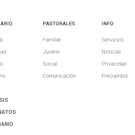
ARIO
PASTORALES
INFO
a
Familiar
Servicios
dad
Juvenil
Noticias
co
Social
Privacidad
rio
Comunicación
Frecuentes
SIS
NATOS
NARIO