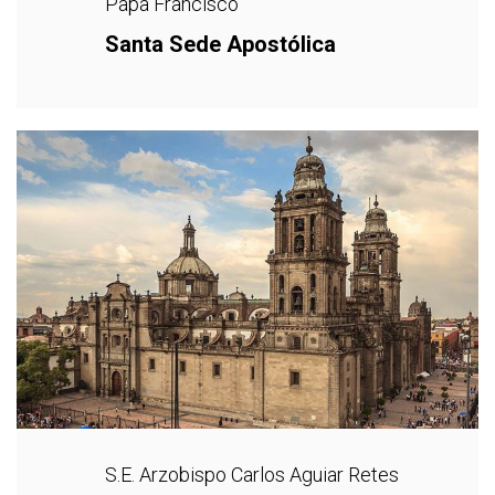
Papa Francisco
Santa Sede Apostólica
S.E. Arzobispo Carlos Aguiar Retes