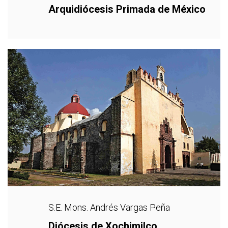
Arquidiócesis Primada de México
S.E. Mons. Andrés Vargas Peña
Diócesis de Xochimilco