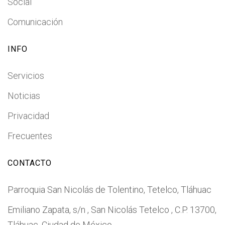
Social
Comunicación
INFO
Servicios
Noticias
Privacidad
Frecuentes
CONTACTO
Parroquia San Nicolás de Tolentino, Tetelco, Tláhuac
Emiliano Zapata, s/n , San Nicolás Tetelco , C.P. 13700,
Tláhuac, Ciudad de México