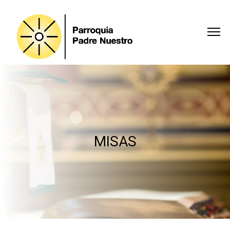
MISAS