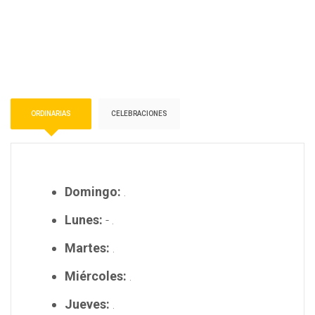
ORDINARIAS
CELEBRACIONES
Domingo:
.
Lunes:
- .
Martes:
.
Miércoles:
.
Jueves:
.