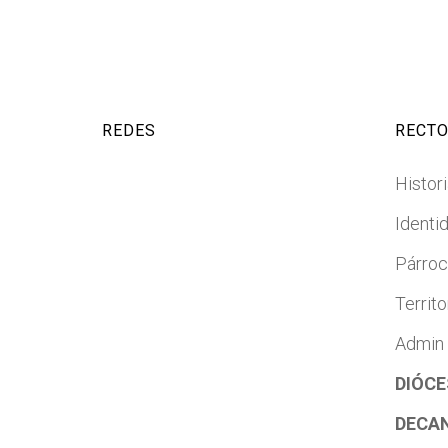
REDES
RECTO
Histori
Identi
Párro
Territo
Admin
DIÓCE
DECA