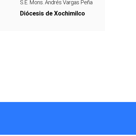
S.E. Mons. Andrés Vargas Peña
Diócesis de Xochimilco