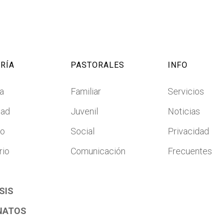
RÍA
PASTORALES
INFO
a
Familiar
Servicios
dad
Juvenil
Noticias
co
Social
Privacidad
rio
Comunicación
Frecuentes
SIS
NATOS