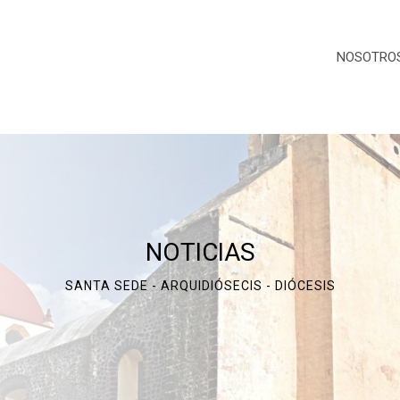
NOSOTRO
NOTICIAS
SANTA SEDE - ARQUIDIÓSECIS - DIÓCESIS