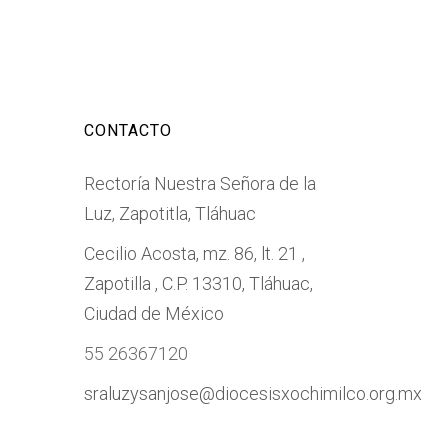
CONTACTO
Rectoría Nuestra Señora de la
Luz, Zapotitla, Tláhuac
Cecilio Acosta, mz. 86, lt. 21 ,
Zapotilla , C.P. 13310, Tláhuac,
Ciudad de México
55 26367120
sraluzysanjose@diocesisxochimilco.org.mx