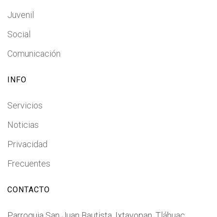
Juvenil
Social
Comunicación
INFO
Servicios
Noticias
Privacidad
Frecuentes
CONTACTO
Parroquia San Juan Bautista, Ixtayopan, Tláhuac