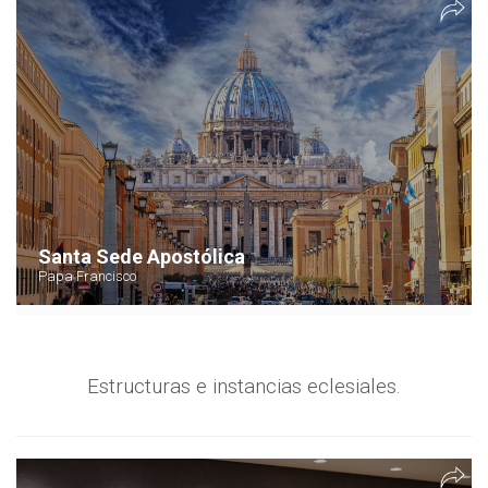
Santa Sede Apostólica
Papa Francisco
Estructuras e instancias eclesiales.