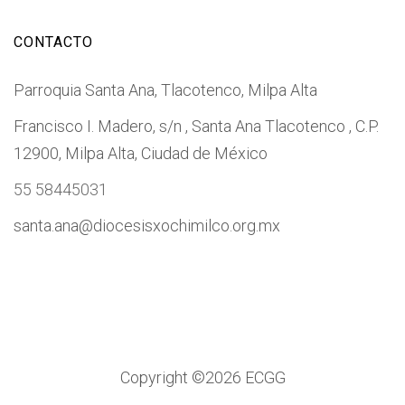
CONTACTO
Parroquia Santa Ana, Tlacotenco, Milpa Alta
Francisco I. Madero, s/n , Santa Ana Tlacotenco , C.P.
12900, Milpa Alta, Ciudad de México
55 58445031
santa.ana@diocesisxochimilco.org.mx
Copyright ©
2026 ECGG